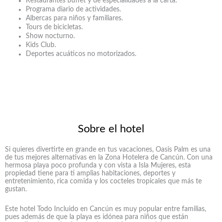
Restaurantes buffet y de especialidades a la carta.
Programa diario de actividades.
Albercas para niños y familiares.
Tours de bicicletas.
Show nocturno.
Kids Club.
Deportes acuáticos no motorizados.
Sobre el hotel
Si quieres divertirte en grande en tus vacaciones, Oasis Palm es una
de tus mejores alternativas en la Zona Hotelera de Cancún. Con una
hermosa playa poco profunda y con vista a Isla Mujeres, esta
propiedad tiene para ti amplias habitaciones, deportes y
entretenimiento, rica comida y los cocteles tropicales que más te
gustan.
Este hotel Todo Incluido en Cancún es muy popular entre familias,
pues además de que la playa es idónea para niños que están