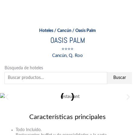
Ir
al
contenido
Hoteles
/
Cancún
/ Oasis Palm
OASIS PALM
⭐⭐⭐⭐
Cancún, Q. Roo
Buscar
Búsqueda de hoteles
por:
Buscar
Características principales
Todo Incluido.