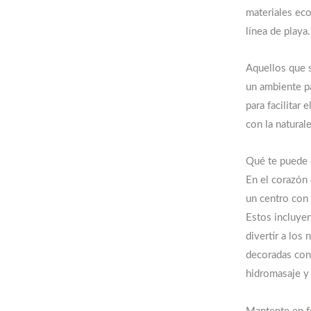
materiales eco
línea de playa.
Aquellos que 
un ambiente pa
para facilitar
con la naturale
Qué te puede 
En el corazón 
un centro con 
Estos incluyen
divertir a los
decoradas con 
hidromasaje y 