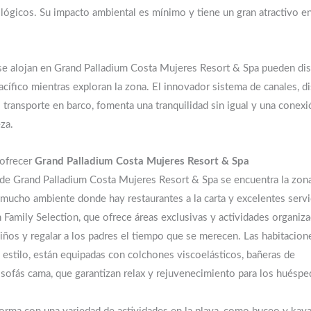
lógicos. Su impacto ambiental es mínimo y tiene un gran atractivo e
se alojan en Grand Palladium Costa Mujeres Resort & Spa pueden dis
cífico mientras exploran la zona. El innovador sistema de canales, d
 el transporte en barco, fomenta una tranquilidad sin igual y una conex
za.
ofrecer
Grand Palladium Costa Mujeres Resort & Spa
de Grand Palladium Costa Mujeres Resort & Spa se encuentra la zona 
mucho ambiente donde hay restaurantes a la carta y excelentes servi
 Family Selection, que ofrece áreas exclusivas y actividades organiza
 niños y regalar a los padres el tiempo que se merecen. Las habitacion
estilo, están equipadas con colchones viscoelásticos, bañeras de
sofás cama, que garantizan relax y rejuvenecimiento para los huéspe