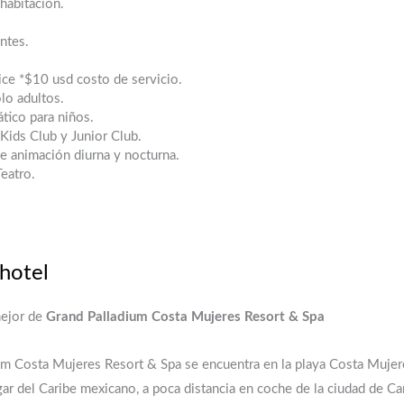
habitación.
ntes.
ce *$10 usd costo de servicio.
lo adultos.
tico para niños.
Kids Club y Junior Club.
e animación diurna y nocturna.
eatro.
 hotel
mejor de
Grand Palladium Costa Mujeres Resort & Spa
um Costa Mujeres Resort & Spa se encuentra en la playa Costa Mujer
gar del Caribe mexicano, a poca distancia en coche de la ciudad de C