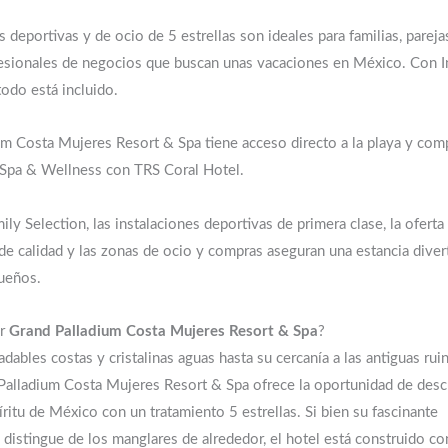
s deportivas y de ocio de 5 estrellas son ideales para familias, pareja
esionales de negocios que buscan unas vacaciones en México. Con In
odo está incluido.
m Costa Mujeres Resort & Spa tiene acceso directo a la playa y comp
 Spa & Wellness con TRS Coral Hotel.
ily Selection, las instalaciones deportivas de primera clase, la oferta
e calidad y las zonas de ocio y compras aseguran una estancia divert
ueños.
ir
Grand Palladium Costa Mujeres Resort & Spa
?
dables costas y cristalinas aguas hasta su cercanía a las antiguas rui
Palladium Costa Mujeres Resort & Spa ofrece la oportunidad de descu
ritu de México con un tratamiento 5 estrellas. Si bien su fascinante
o distingue de los manglares de alrededor, el hotel está construido co