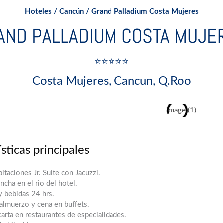
Hoteles
/
Cancún
/ Grand Palladium Costa Mujeres
AND PALLADIUM COSTA MUJE
⭐⭐⭐⭐⭐
Costa Mujeres, Cancun, Q.Roo
sticas principales
itaciones Jr. Suite con Jacuzzi.
ncha en el rio del hotel.
y bebidas 24 hrs.
almuerzo y cena en buffets.
carta en restaurantes de especialidades.