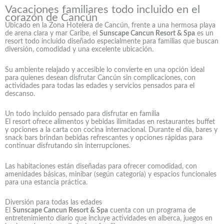
Vacaciones familiares todo incluido en el
corazón de Cancún
Ubicado en la Zona Hotelera de Cancún, frente a una hermosa playa
de arena clara y mar Caribe, el
Sunscape Cancun Resort & Spa
es un
resort todo incluido diseñado especialmente para familias que buscan
diversión, comodidad y una excelente ubicación.
Su ambiente relajado y accesible lo convierte en una opción ideal
para quienes desean disfrutar Cancún sin complicaciones, con
actividades para todas las edades y servicios pensados para el
descanso.
Un todo incluido pensado para disfrutar en familia
El resort ofrece alimentos y bebidas ilimitadas en restaurantes buffet
y opciones a la carta con cocina internacional. Durante el día, bares y
snack bars brindan bebidas refrescantes y opciones rápidas para
continuar disfrutando sin interrupciones.
Las habitaciones están diseñadas para ofrecer comodidad, con
amenidades básicas, minibar (según categoría) y espacios funcionales
para una estancia práctica.
Diversión para todas las edades
El
Sunscape Cancun Resort & Spa
cuenta con un programa de
entretenimiento diario que incluye actividades en alberca, juegos en