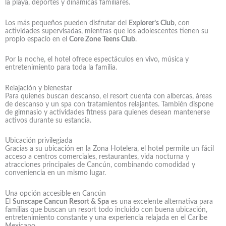
la playa, deportes y dinámicas familiares.
Los más pequeños pueden disfrutar del
Explorer’s Club
, con
actividades supervisadas, mientras que los adolescentes tienen su
propio espacio en el
Core Zone Teens Club
.
Por la noche, el hotel ofrece espectáculos en vivo, música y
entretenimiento para toda la familia.
Relajación y bienestar
Para quienes buscan descanso, el resort cuenta con albercas, áreas
de descanso y un spa con tratamientos relajantes. También dispone
de gimnasio y actividades fitness para quienes desean mantenerse
activos durante su estancia.
Ubicación privilegiada
Gracias a su ubicación en la Zona Hotelera, el hotel permite un fácil
acceso a centros comerciales, restaurantes, vida nocturna y
atracciones principales de Cancún, combinando comodidad y
conveniencia en un mismo lugar.
Una opción accesible en Cancún
El
Sunscape Cancun Resort & Spa
es una excelente alternativa para
familias que buscan un resort todo incluido con buena ubicación,
entretenimiento constante y una experiencia relajada en el Caribe
Mexicano.