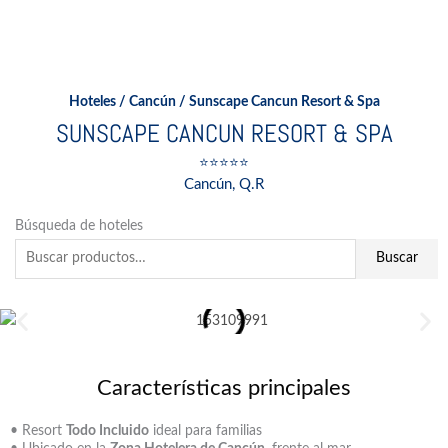
Ir
al
contenido
Hoteles
/
Cancún
/ Sunscape Cancun Resort & Spa
SUNSCAPE CANCUN RESORT & SPA
⭐⭐⭐⭐⭐
Cancún, Q.R
Buscar
Búsqueda de hoteles
por:
Buscar
Características principales
• Resort
Todo Incluido
ideal para familias