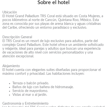
Sobre el hotel
Ubicación
El Hotel Grand Palladium TRS Coral está situado en Costa Mujeres, a
pocos kilómetros al norte de Cancún, Quintana Roo, México. Esta
zona es conocida por sus playas de arena blanca y aguas cristalinas
del Caribe, ofreciendo un entorno paradisiaco y exclusivo.
Descripción General
El TRS Coral es un resort de lujo exclusivo para adultos, parte del
complejo Grand Palladium. Este hotel ofrece un ambiente sofisticado
y relajante, ideal para parejas y adultos que buscan una experiencia
de vacaciones de alto nivel con servicios personalizados y una
atención excepcional.
Alojamiento
El hotel cuenta con elegantes suites diseñadas para proporcionar el
máximo confort y privacidad. Las habitaciones incluyen:
Terraza o balcón privado.
Baños de lujo con bañera de hidromasaje.
Servicio de mayordomo.
Vistas al mar o al jardín.
Gastronomía y Entretenimiento