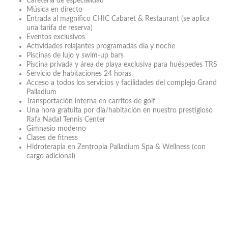
Cafetería de especialidad
Música en directo
Entrada al magnífico CHIC Cabaret & Restaurant (se aplica
una tarifa de reserva)
Eventos exclusivos
Actividades relajantes programadas día y noche
Piscinas de lujo y swim-up bars
Piscina privada y área de playa exclusiva para huéspedes TRS
Servicio de habitaciones 24 horas
Acceso a todos los servicios y facilidades del complejo Grand
Palladium
Transportación interna en carritos de golf
Una hora gratuita por día/habitación en nuestro prestigioso
Rafa Nadal Tennis Center
Gimnasio moderno
Clases de fitness
Hidroterapia en Zentropia Palladium Spa & Wellness (con
cargo adicional)