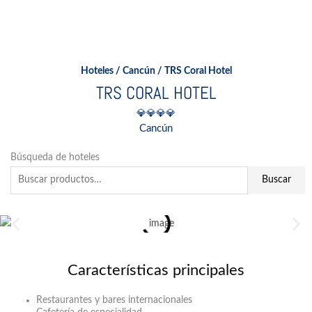
Ir
al
contenido
Hoteles
/
Cancún
/ TRS Coral Hotel
TRS CORAL HOTEL
💎💎💎💎
Cancún
Buscar
Búsqueda de hoteles
por:
Buscar
Características principales
Restaurantes y bares internacionales