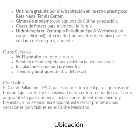
Una hora gratuita por día/habitación en nuestro prestigioso
Rafa Nadal Tennis Center
.
Gimnasio moderno
con equipos de última generación.
Clases de fitness
para mantener la forma.
Hidroterapia en Zentropia Palladium Spa & Wellness
(con
cargo adicional), ofreciendo tratamientos y terapias para el
cuidado del cuerpo y la mente.
Otros Servicios
WiFi gratuito
en todo el resort.
Servicio de conserjería
para asistencia personalizada.
Instalaciones para bodas y eventos
.
Tiendas y boutiques
dentro del resort.
Conclusión
El Grand Palladium TRS Coral es un destino ideal para aquellos que
buscan lujo, confort y exclusividad en un entorno paradisíaco. Con su
amplia oferta gastronómica, instalaciones de entretenimiento y
bienestar, y un servicio excepcional, este resort promete unas
vacaciones inolvidables en el Caribe Mexicano.
Ubicación