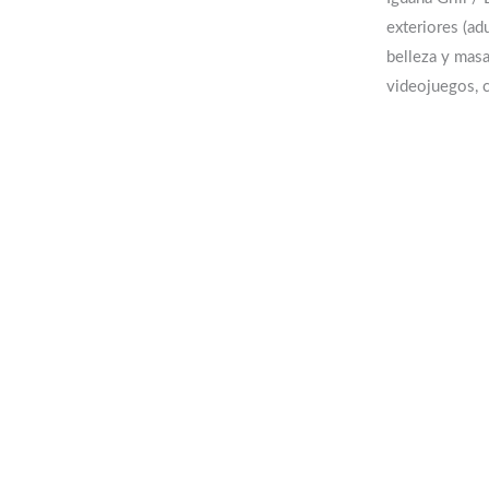
exteriores (ad
belleza y masaj
videojuegos, c