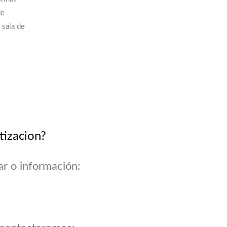
de
 sala de
tizacion?
ar o información: