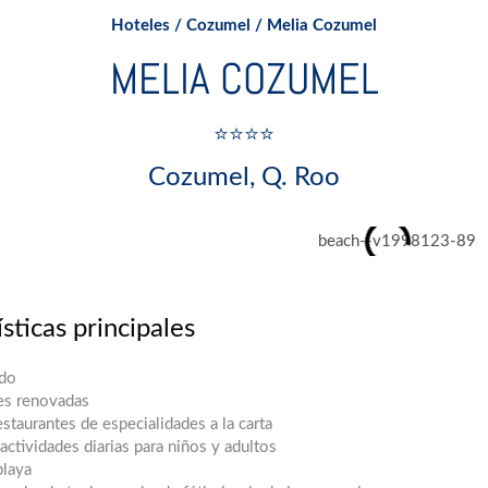
Hoteles
/
Cozumel
/ Melia Cozumel
MELIA COZUMEL
⭐⭐⭐⭐
Cozumel, Q. Roo
sticas principales
ido
es renovadas
estaurantes de especialidades a la carta
ctividades diarias para niños y adultos
playa