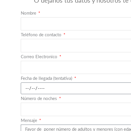
O déjanos tus datos y nosotros te
Nombre
Teléfono de contacto
Correo Electronico
Fecha de llegada (tentativa)
Número de noches
Mensaje