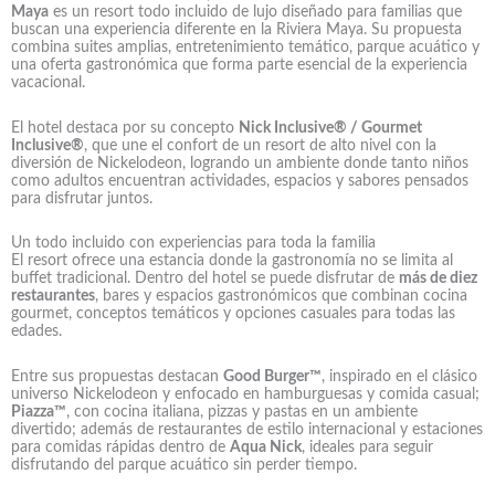
Maya
es un resort todo incluido de lujo diseñado para familias que
buscan una experiencia diferente en la Riviera Maya. Su propuesta
combina suites amplias, entretenimiento temático, parque acuático y
una oferta gastronómica que forma parte esencial de la experiencia
vacacional.
El hotel destaca por su concepto
Nick Inclusive® / Gourmet
Inclusive®
, que une el confort de un resort de alto nivel con la
diversión de Nickelodeon, logrando un ambiente donde tanto niños
como adultos encuentran actividades, espacios y sabores pensados
para disfrutar juntos.
Un todo incluido con experiencias para toda la familia
El resort ofrece una estancia donde la gastronomía no se limita al
buffet tradicional. Dentro del hotel se puede disfrutar de
más de diez
restaurantes
, bares y espacios gastronómicos que combinan cocina
gourmet, conceptos temáticos y opciones casuales para todas las
edades.
Entre sus propuestas destacan
Good Burger™
, inspirado en el clásico
universo Nickelodeon y enfocado en hamburguesas y comida casual;
Piazza™
, con cocina italiana, pizzas y pastas en un ambiente
divertido; además de restaurantes de estilo internacional y estaciones
para comidas rápidas dentro de
Aqua Nick
, ideales para seguir
disfrutando del parque acuático sin perder tiempo.