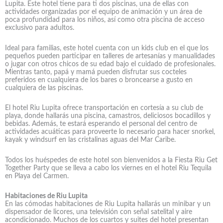
Lupita. Este hotel tiene para ti dos piscinas, una de ellas con
actividades organizadas por el equipo de animación y un área de
poca profundidad para los niños, así como otra piscina de acceso
exclusivo para adultos.
Ideal para familias, este hotel cuenta con un kids club en el que los
pequeños pueden participar en talleres de artesanías y manualidades
o jugar con otros chicos de su edad bajo el cuidado de profesionales.
Mientras tanto, papá y mamá pueden disfrutar sus cocteles
preferidos en cualquiera de los bares o broncearse a gusto en
cualquiera de las piscinas.
El hotel Riu Lupita ofrece transportación en cortesía a su club de
playa, donde hallarás una piscina, camastros, deliciosos bocadillos y
bebidas. Además, te estará esperando el personal del centro de
actividades acuáticas para proveerte lo necesario para hacer snorkel,
kayak y windsurf en las cristalinas aguas del Mar Caribe.
Todos los huéspedes de este hotel son bienvenidos a la Fiesta Riu Get
Together Party que se lleva a cabo los viernes en el hotel Riu Tequila
en Playa del Carmen.
Habitaciones de Riu Lupita
En las cómodas habitaciones de Riu Lupita hallarás un minibar y un
dispensador de licores, una televisión con señal satelital y aire
acondicionado. Muchos de los cuartos y suites del hotel presentan