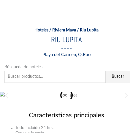
Ir
al
contenido
Hoteles
/
Riviera Maya
/ Riu Lupita
RIU LUPITA
⭐⭐⭐⭐
Playa del Carmen, Q.Roo
Buscar
Búsqueda de hoteles
por:
Buscar
Características principales
Todo incluido 24 hrs.