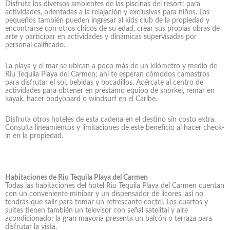
Disfruta los diversos ambientes de las piscinas del resort: para
actividades, orientadas a la relajación y exclusivas para niños. Los
pequeños también pueden ingresar al kids club de la propiedad y
encontrarse con otros chicos de su edad, crear sus propias obras de
arte y participar en actividades y dinámicas supervisadas por
personal calificado.
La playa y el mar se ubican a poco más de un kilómetro y medio de
Riu Tequila Playa del Carmen; ahí te esperan cómodos camastros
para disfrutar el sol, bebidas y bocadillos. Acércate al centro de
actividades para obtener en préstamo equipo de snorkel, remar en
kayak, hacer bodyboard o windsurf en el Caribe.
Disfruta otros hoteles de esta cadena en el destino sin costo extra.
Consulta lineamientos y limitaciones de este beneficio al hacer check-
in en la propiedad.
Habitaciones de Riu Tequila Playa del Carmen
Todas las habitaciones del hotel Riu Tequila Playa del Carmen cuentan
con un conveniente minibar y un dispensador de licores, así no
tendrás que salir para tomar un refrescante coctel. Los cuartos y
suites tienen también un televisor con señal satelital y aire
acondicionado; la gran mayoría presenta un balcón o terraza para
disfrutar la vista.