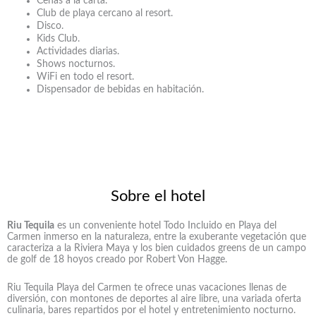
Cenas a la carta.
Club de playa cercano al resort.
Disco.
Kids Club.
Actividades diarias.
Shows nocturnos.
WiFi en todo el resort.
Dispensador de bebidas en habitación.
Sobre el hotel
Riu Tequila
es un conveniente hotel Todo Incluido en Playa del
Carmen inmerso en la naturaleza, entre la exuberante vegetación que
caracteriza a la Riviera Maya y los bien cuidados greens de un campo
de golf de 18 hoyos creado por Robert Von Hagge.
Riu Tequila Playa del Carmen te ofrece unas vacaciones llenas de
diversión, con montones de deportes al aire libre, una variada oferta
culinaria, bares repartidos por el hotel y entretenimiento nocturno.