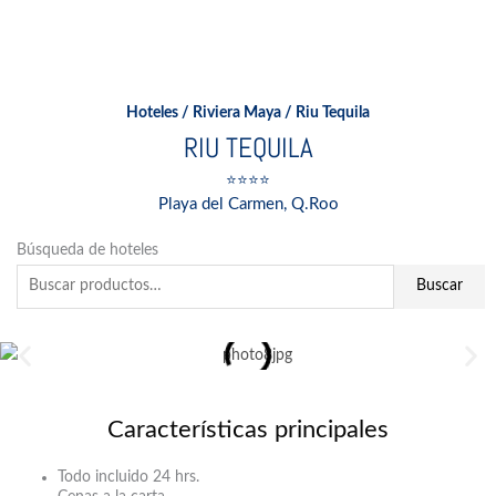
Ir
al
contenido
Hoteles
/
Riviera Maya
/ Riu Tequila
RIU TEQUILA
⭐⭐⭐⭐
Playa del Carmen, Q.Roo
Buscar
Búsqueda de hoteles
por:
Buscar
Características principales
Todo incluido 24 hrs.