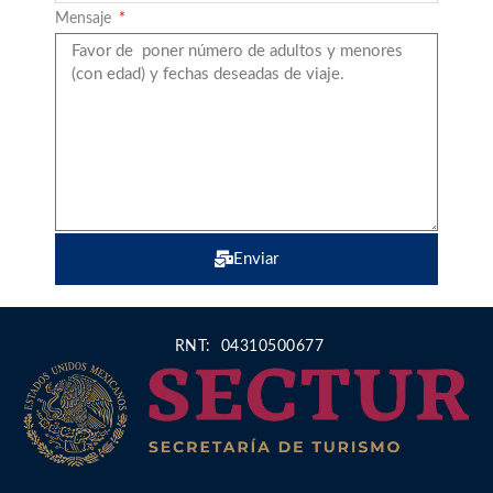
Mensaje
Enviar
RNT: 04310500677