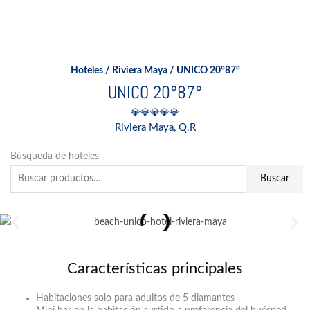
Ir
al
contenido
Hoteles
/
Riviera Maya
/ UNICO 20°87°
UNICO 20°87°
💎💎💎💎💎
Riviera Maya, Q.R
Buscar
Búsqueda de hoteles
por:
Buscar
Características principales
Habitaciones solo para adultos de 5 diamantes