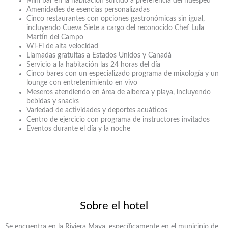
Mini bar en la habitación surtido a preferencia del huésped
Amenidades de esencias personalizadas
Cinco restaurantes con opciones gastronómicas sin igual,
incluyendo Cueva Siete a cargo del reconocido Chef Lula
Martín del Campo
Wi-Fi de alta velocidad
Llamadas gratuitas a Estados Unidos y Canadá
Servicio a la habitación las 24 horas del día
Cinco bares con un especializado programa de mixología y un
lounge con entretenimiento en vivo
Meseros atendiendo en área de alberca y playa, incluyendo
bebidas y snacks
Variedad de actividades y deportes acuáticos
Centro de ejercicio con programa de instructores invitados
Eventos durante el día y la noche
Sobre el hotel
Se encuentra en la Riviera Maya, específicamente en el municipio de